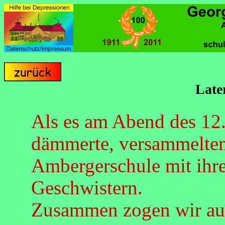
Late
Als es am Abend des 1
dämmerte, versammelten s
Ambergerschule mit ihre
Geschwistern.
Zusammen zogen wir auf