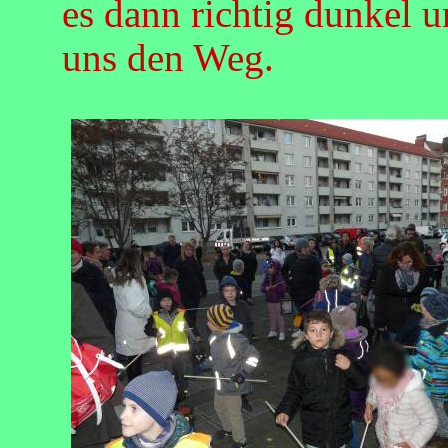
es dann richtig dunkel u
uns den Weg.